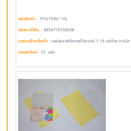
รหัสสินค้า :
POSTER(1-10)
รหัสบาร์โค้ด :
8858719100038
รายละเอียดสินค้า :
แผ่นพลาสติกภาพโปสเตอร์ 1-10 เลขไทย-อารบิก
บรรจุกล่อง :
15 แผ่น