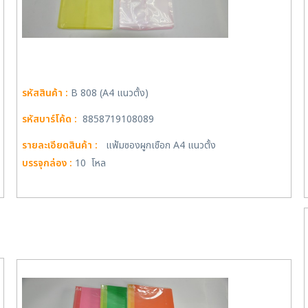
รหัสสินค้า :
B 808 (A4 แนวตั้ง)
รหัสบาร์โค้ด :
8858719108089
รายละเอียดสินค้า :
แฟ้มซองผูกเชือก A4 แนวตั้ง
บรรจุกล่อง :
10 โหล