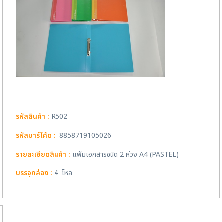
รหัสสินค้า :
R502
รหัสบาร์โค้ด :
8858719105026
รายละเอียดสินค้า :
แฟ้มเอกสารชนิด 2 ห่วง A4 (PASTEL)
บรรจุกล่อง :
4 โหล