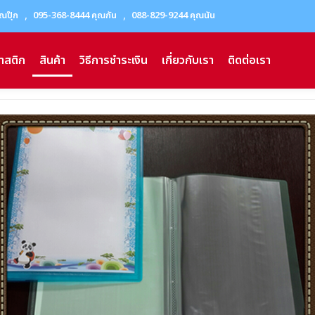
,
,
ณปุ๊ก
095-368-8444 คุณกัน
088-829-9244 คุณนัน
าสติก
สินค้า
วิธีการชำระเงิน
เกี่ยวกับเรา
ติดต่อเรา