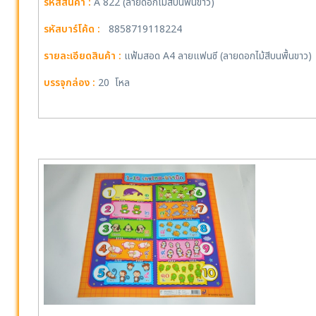
รหัสสินค้า :
A 822 (ลายดอกไม้สีบนพื้นขาว)
รหัสบาร์โค้ด :
8858719118224
รายละเอียดสินค้า :
แฟ้มสอด A4 ลายแฟนซี (ลายดอกไม้สีบนพื้นขาว)
บรรจุกล่อง :
20 โหล