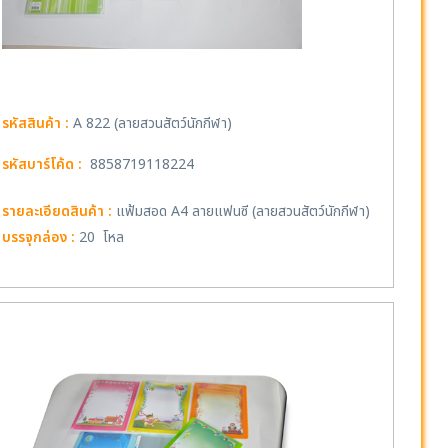
รหัสสินค้า :
A 822 (ลายสวนสัตว์นักกีฬา)
รหัสบาร์โค้ด :
8858719118224
รายละเอียดสินค้า :
แฟ้มสอด A4 ลายแฟนซี (ลายสวนสัตว์นักกีฬา)
บรรจุกล่อง :
20 โหล