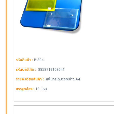
รหัสสินค้า :
B 804
รหัสบาร์โค้ด :
8858719108041
รายละเอียดสินค้า :
แฟ้มกระดุมขยายข้าง A4
บรรจุกล่อง :
10 โหล