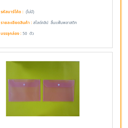
รหัสบาร์โค้ด :
(ไม่มี)
รายละเอียดสินค้า :
สไลด์คลิป ลิ้นแฟ้มพลาสติก
บรรจุกล่อง :
50 ตัว