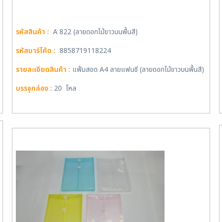
รหัสสินค้า :
A 822 (ลายดอกไม้ขาวบนพื้นสี)
รหัสบาร์โค้ด :
8858719118224
รายละเอียดสินค้า :
แฟ้มสอด A4 ลายแฟนซี (ลายดอกไม้ขาวบนพื้นสี)
บรรจุกล่อง :
20 โหล