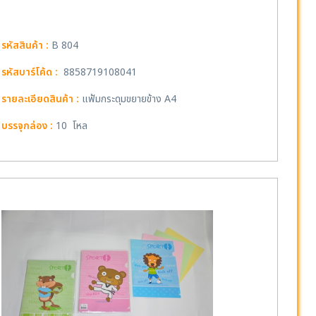
รหัสสินค้า :
B 804
รหัสบาร์โค้ด :
8858719108041
รายละเอียดสินค้า :
แฟ้มกระดุมขยายข้าง A4
บรรจุกล่อง :
10 โหล