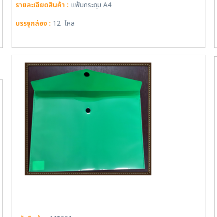
รายละเอียดสินค้า :
แฟ้มกระดุม A4
บรรจุกล่อง :
12 โหล