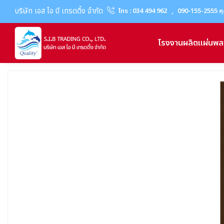
บริษัท เอส ไอ บี เทรดดิ้ง จำกัด
,
โทร : 034 494 962
090-155-2555 คุ
โรงงานผลิตแผ่นพล