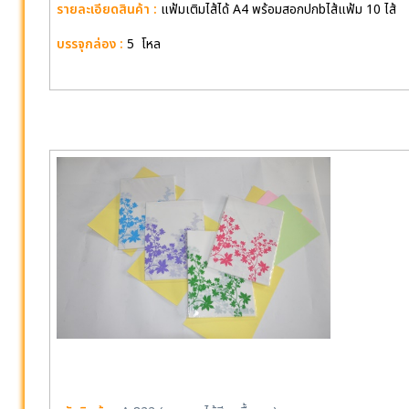
รายละเอียดสินค้า :
แฟ้มเติมไส้ได้ A4 พร้อมสอกปกbไส้แฟ้ม 10 ไส้
บรรจุกล่อง :
5 โหล