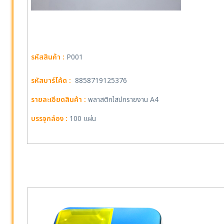
รหัสสินค้า :
P001
รหัสบาร์โค้ด :
8858719125376
รายละเอียดสินค้า :
พลาสติกใสปกรายงาน A4
บรรจุกล่อง :
100 แผ่น