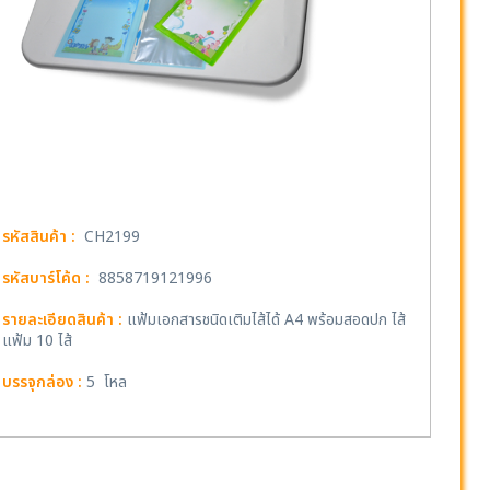
รหัสสินค้า :
CH2199
รหัสบาร์โค้ด :
8858719121996
รายละเอียดสินค้า :
แฟ้มเอกสารชนิดเติมไส้ได้ A4 พร้อมสอดปก ไส้
แฟ้ม 10 ไส้
บรรจุกล่อง :
5 โหล