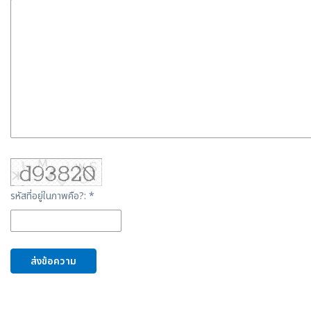
รหัสที่อยู่ในภาพคือ?: *
ส่งข้อความ