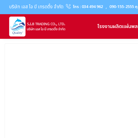
บริษัท เอส ไอ บี เทรดดิ้ง จำกัด
,
โทร : 034 494 962
090-155-2555 คุ
โรงงานผลิตแผ่นพล