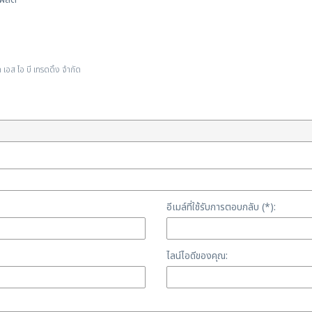
ส ไอ บี เทรดดิ้ง จำกัด
อีเมล์ที่ใช้รับการตอบกลับ (*):
ไลน์ไอดีของคุณ: