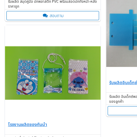
รับผลิต สมุดคู่มือ ปกพลาสติก PVC พร้อมสอดปกทั้งหน้า-หลัง
ราคาถูก
สอบถาม
รับผลิตอินเด็ก
รับผลิต อินเด็กซ์
ของลูกค้า
โรงงานผลิตซองกันน้ำ