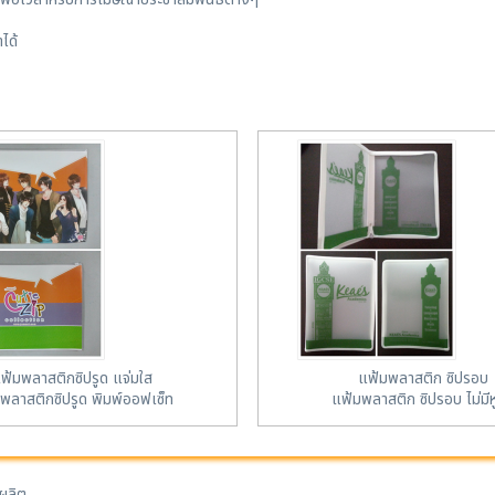
ได้
ฟ้มพลาสติกซิปรูด แจ่มใส
แฟ้มพลาสติก ซิปรอบ
พลาสติกซิปรูด พิมพ์ออฟเซ็ท
แฟ้มพลาสติก ซิปรอบ ไม่มีหู
งผลิต