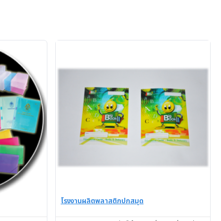
โรงงานผลิตพลาสติกปกสมุด