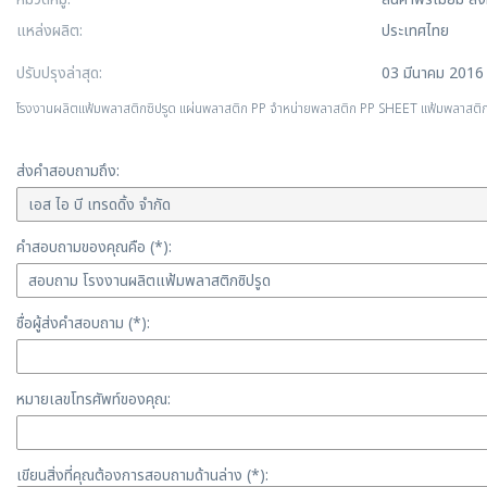
แหล่งผลิต:
ประเทศไทย
ปรับปรุงล่าสุด:
03 มีนาคม 2016
โรงงานผลิตแฟ้มพลาสติกซิปรูด แผ่นพลาสติก PP จำหน่ายพลาสติก PP SHEET แฟ้มพลาสติก เอ
ส่งคำสอบถามถึง:
คำสอบถามของคุณคือ (*):
ชื่อผู้ส่งคำสอบถาม (*):
หมายเลขโทรศัพท์ของคุณ:
เขียนสิ่งที่คุณต้องการสอบถามด้านล่าง (*):