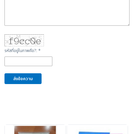
รหัสที่อยู่ในภาพคือ?: *
ส่งข้อความ