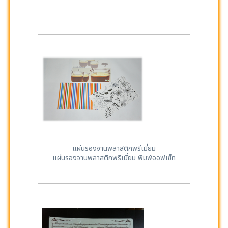
แผ่นรองจานพลาสติกพรีเมี่ยม
แผ่นรองจานพลาสติกพรีเมี่ยม พิมพ์ออฟเซ็ท