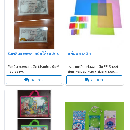
รับผลิตซองพลาสติกใส่ธนบัตร
แผ่นพลาสติก
รับผลิต ซองพลาสติก ใส่ธนบัตร พิมพ์
โรงงานผลิตแผ่นพลาสติก PP Sheet
ทอง อย่างดี
สินค้าพรีเมี่ยม พัดพลาสติก ด้ามพัด
แผ่นรองจาน งานพิมพ์ต่างๆ
สอบถาม
สอบถาม