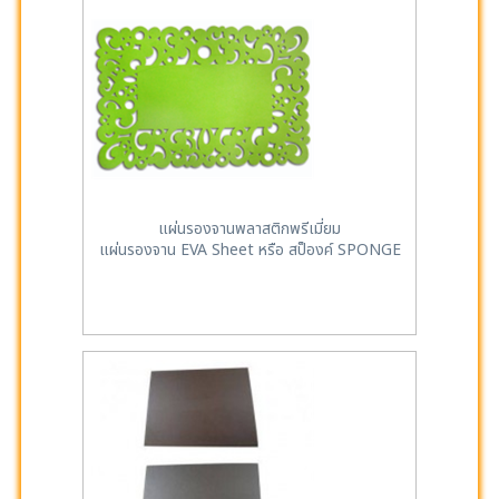
แผ่นรองจานพลาสติกพรีเมี่ยม
แผ่นรองจาน EVA Sheet หรือ สป็องค์ SPONGE