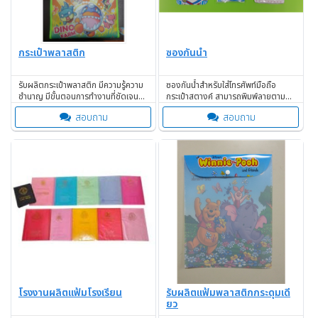
กระเป๋าพลาสติก
ซองกันน้ำ
รับผลิตกระเป๋าพลาสติก มีความรู้ความ
ซองกันน้ำสำหรับใส่โทรศัพท์มือถือ
ชำนาญ มีขั้นตอนการทำงานที่ชัดเจน
กระเป๋าสตางค์ สามารถพิมพ์ลายตาม
ครบวงจร
ความต้องการได้
สอบถาม
สอบถาม
โรงงานผลิตแฟ้มโรงเรียน
รับผลิตแฟ้มพลาสติกกระดุมเดี
ยว