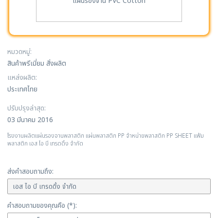
แผ่นรองจาน PVC Cotton
หมวดหมู่:
สินค้าพรีเมี่ยม สั่งผลิต
แหล่งผลิต:
ประเทศไทย
ปรับปรุงล่าสุด:
03 มีนาคม 2016
โรงงานผลิตแผ่นรองจานพลาสติก แผ่นพลาสติก PP จำหน่ายพลาสติก PP SHEET แฟ้ม
พลาสติก เอส ไอ บี เทรดดิ้ง จำกัด
ส่งคำสอบถามถึง:
คำสอบถามของคุณคือ (*):