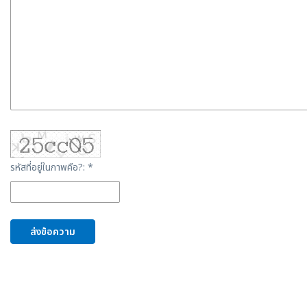
รหัสที่อยู่ในภาพคือ?: *
ส่งข้อความ