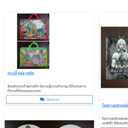
กระเป๋าพลาสติก
รับผลิตกระเป๋าพลาสติก มีความรู้ความชำนาญ มีขั้นตอนการ
ทำงานที่ชัดเจนครบวงจร
สอบถาม
โรงงานผลิตแผ่
โรงงานผลิตแผ่นพลาส
ออฟเซ็ท สีสันคมชั