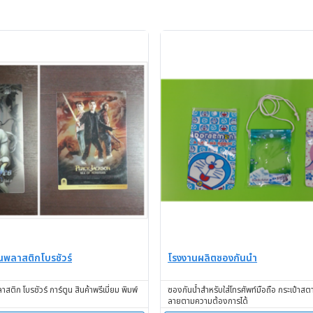
นพลาสติกโบรชัวร์
โรงงานผลิตซองกันน้ำ
ติก โบรชัวร์ การ์ตูน สินค้าพรีเมี่ยม พิมพ์
ซองกันน้ำสำหรับใส่โทรศัพท์มือถือ กระเป๋าสต
ด
ลายตามความต้องการได้