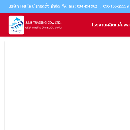
บริษัท เอส ไอ บี เทรดดิ้ง จำกัด
,
โทร : 034 494 962
090-155-2555 คุ
โรงงานผลิตแผ่นพล