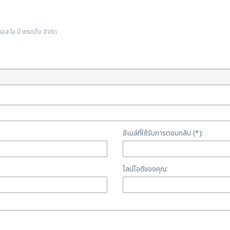
ส ไอ บี เทรดดิ้ง จำกัด
อีเมล์ที่ใช้รับการตอบกลับ (*):
ไลน์ไอดีของคุณ: