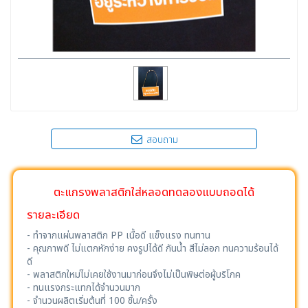
สอบถาม
ตะแกรงพลาสติกใส่หลอดทดลองแบบถอดได้
รายละเอียด
- ทำจากแผ่นพลาสติก PP เนื้อดี แข็งแรง ทนทาน
- คุณภาพดี ไม่แตกหักง่าย คงรูปได้ดี กันน้ำ สีไม่ลอก ทนความร้อนได้
ดี
- พลาสติกใหม่ไม่เคยใช้งานมาก่อนจึงไม่เป็นพิษต่อผู้บริโภค
- ทนแรงกระแทกได้จำนวนมาก
- จำนวนผลิตเริ่มต้นที่ 100 ชิ้น/ครั้ง