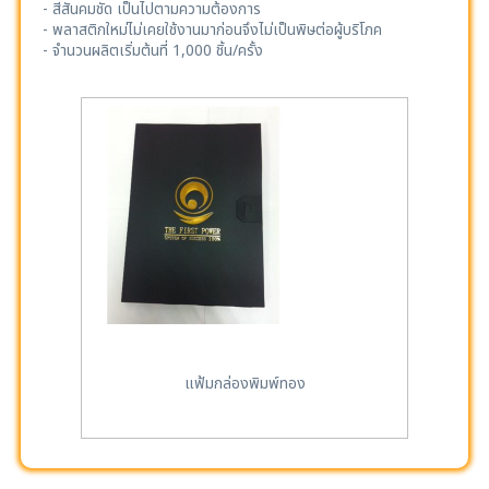
- สีสันคมชัด เป็นไปตามความต้องการ
- พลาสติกใหม่ไม่เคยใช้งานมาก่อนจึงไม่เป็นพิษต่อผู้บริโภค
- จำนวนผลิตเริ่มต้นที่ 1,000 ชิ้น/ครั้ง
แฟ้มกล่องพิมพ์ทอง