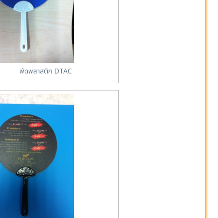
พัดพลาสติก DTAC