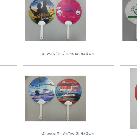
พัดพลาสติก สำนักระงับข้อพิพาท
พัดพลาสติก สำนักระงับข้อพิพาท