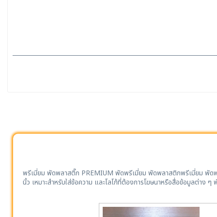
พรีเมี่ยม พัดพลาสติ๊ก PREMIUM พัดพรีเมี่ยม พัดพลาสติกพรีเมี่ยม พัด
นิ้ว เหมาะสำหรับใส่ข้อความ และโลโก้ที่ต้องการโฆษนาหรือสื่อข้อมูลต่าง ๆ