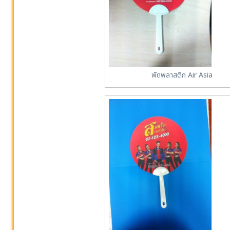
พัดพลาสติก Air Asia