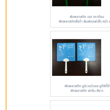
พัดพลาสติก เจด ดราก้อน
พัดพลาสติกสั่งทำ พิมพ์ออฟเซ็ท หน้า-
พัดพลาสติก ยูนิเวอร์แซล ยูทีลิตี้ส์
พัดพลาสติก สกรีน สีขาว