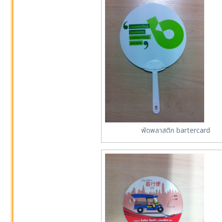
พัดพลาสติก bartercard