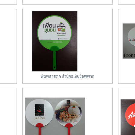
พัดพลาสติก สำนักระงับข้อพิพาท