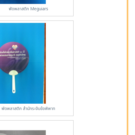
พัดพลาสติก Meguiars
พัดพลาสติก สำนักระงับข้อพิพาท