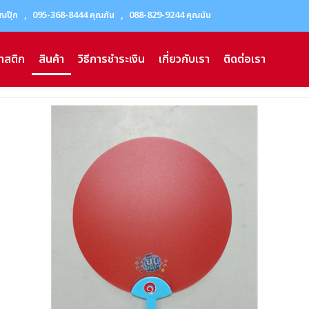
,
,
ณปุ๊ก
095-368-8444 คุณกัน
088-829-9244 คุณนัน
าสติก
สินค้า
วิธีการชำระเงิน
เกี่ยวกับเรา
ติดต่อเรา