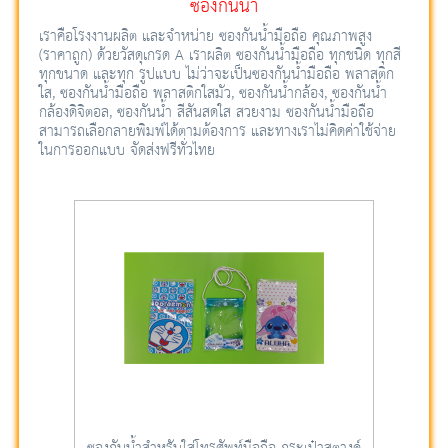
ซองกันน้ำ
เราคือโรงงานผลิต และจำหน่าย ซองกันน้ำมือถือ คุณภาพสูง
(ราคาถูก) ด้วยวัสดุเกรด A เราผลิต ซองกันน้ำมือถือ ทุกชนิด ทุกสี
ทุกขนาด และทุก รูปแบบ ไม่ว่าจะเป็นซองกันน้ำมือถือ พลาสติก
ใส, ซองกันน้ำมือถือ พลาสติกใสมัว, ซองกันน้ำกล้อง, ซองกันน้ำ
กล้องดิจิตอล, ซองกันน้ำ สีสันสดใส สวยงาม ซองกันน้ำมือถือ
สามารถเลือกลายพิมพ์ได้ตามต้องการ และทางเราไม่คิดค่าใช้จ่าย
ในการออกแบบ จัดส่งฟรีทั่วไทย