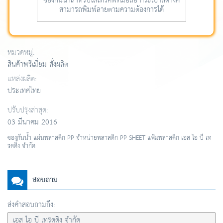
ซองกันน้ำสำหรับใส่โทรศัพท์มือถือ กระเป๋าสตางค์
สามารถพิมพ์ลายตามความต้องการได้
หมวดหมู่:
สินค้าพรีเมี่ยม สั่งผลิต
แหล่งผลิต:
ประเทศไทย
ปรับปรุงล่าสุด:
03 มีนาคม 2016
ซองกันน้ำ แผ่นพลาสติก PP จำหน่ายพลาสติก PP SHEET แฟ้มพลาสติก เอส ไอ บี เท
รดดิ้ง จำกัด
สอบถาม
ส่งคำสอบถามถึง: